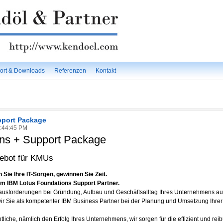
ort & Downloads
Referenzen
Kontakt
pport Package
2:44:45 PM
ons + Support Package
gebot für KMUs
 Sie Ihre IT-Sorgen, gewinnen Sie Zeit.
em IBM Lotus Foundations Support Partner.
erausforderungen bei Gründung, Aufbau und Geschäftsalltag Ihres Unternehmens auf
ir Sie als kompetenter IBM Business Partner bei der Planung und Umsetzung Ihrer 
liche, nämlich den Erfolg Ihres Unternehmens, wir sorgen für die effizient und rei