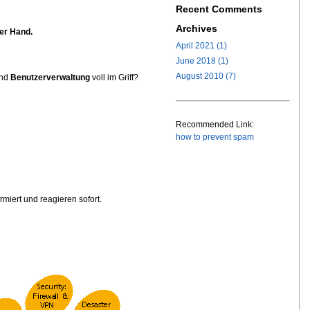
Recent Comments
Archives
er Hand.
April 2021 (1)
June 2018 (1)
August 2010 (7)
und
Benutzerverwaltung
voll im Griff?
Recommended Link:
how to prevent spam
rmiert und reagieren sofort.