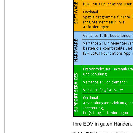
Ihre EDV in guten Händen.