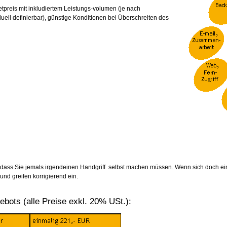
tpreis mit inkludiertem Leistungs-volumen (je nach
ll definierbar), günstige Konditionen bei Überschreiten des
e dass Sie jemals irgendeinen Handgriff selbst machen müssen. Wenn sich doch ei
und greifen korrigierend ein.
bots (alle Preise exkl. 20% USt.):